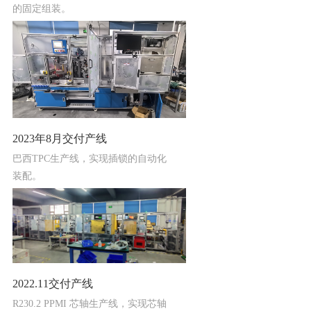
的固定组装。
2023年8月交付产线
巴西TPC生产线，实现插锁的自动化
装配。
2022.11交付产线
R230.2 PPMI 芯轴生产线，实现芯轴