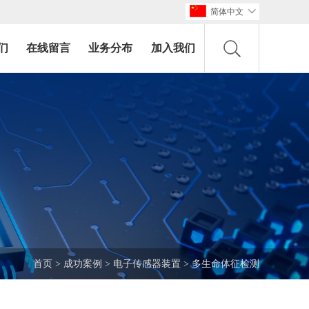
简体中文

们
在线留言
业务分布
加入我们
首页
>
成功案例
>
电子传感器装置
>
多生命体征检测