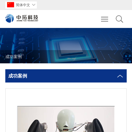
简体中文

Toggle main m
成功案例
成功案例